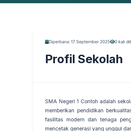
Diperbarui: 17 September 2025
0 kali dil
Profil Sekolah
SMA Negeri 1 Contoh adalah seko
memberikan pendidikan berkualita
fasilitas modern dan tenaga pen
mencetak generasi yang unggul dan