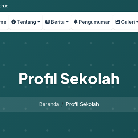
h.id
me
Tentang
Berita
Pengumuman
Galeri
Profil Sekolah
Beranda
Profil Sekolah