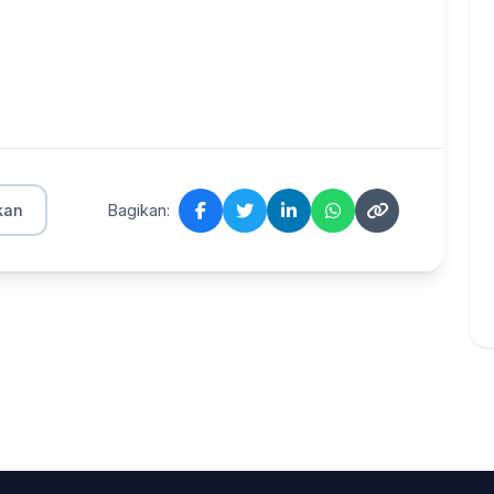
kan
Bagikan: