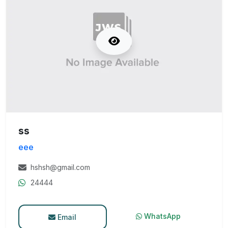
ss
eee
hshsh@gmail.com
24444
WhatsApp
Email