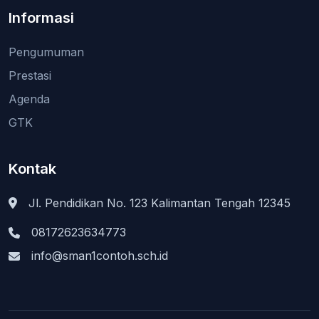
Informasi
Pengumuman
Prestasi
Agenda
GTK
Kontak
Jl. Pendidikan No. 123 Kalimantan Tengah 12345
08172623634773
info@sman1contoh.sch.id